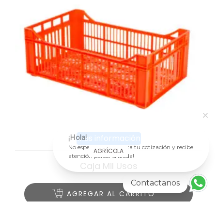
Más información
¡Hola!
No esperes más ¡solicita tu cotización y recibe
AGRÍCOLA
atención personalizada!
Caja Mil Usos
Contactanos
AGREGAR AL CARRITO