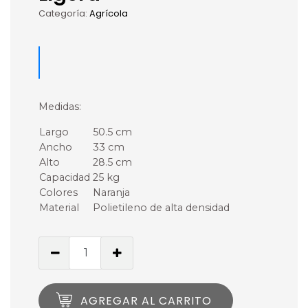
Categoría:
Agrícola
Medidas:
Largo
50.5 cm
Ancho
33 cm
Alto
28.5 cm
Capacidad
25 kg
Colores
Naranja
Material
Polietileno de alta densidad
AGREGAR AL CARRITO