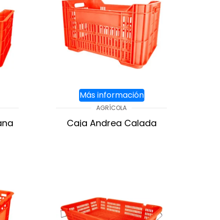
Más información
AGRÍCOLA
ana
Caja Andrea Calada
AGREGAR AL CARRITO
ITO