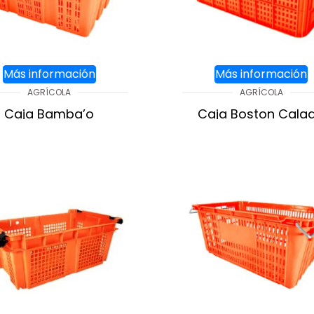
Más información
Más información
AGRÍCOLA
AGRÍCOLA
Caja Bamba’o
Caja Boston Cala
GREGAR AL CARRITO
AGREGAR AL CARR