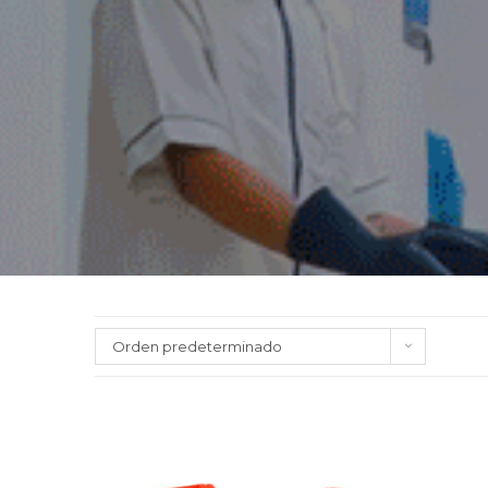
Orden predeterminado