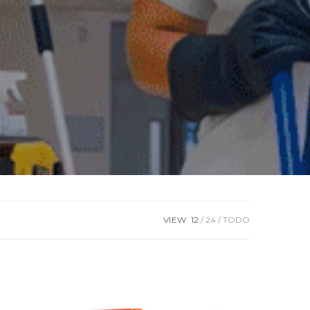
VIEW
12
24
TODO