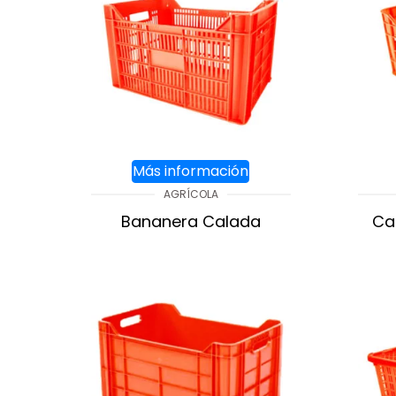
Más información
AGRÍCOLA
Bananera Calada
Ca
AGREGAR AL CARRITO
A