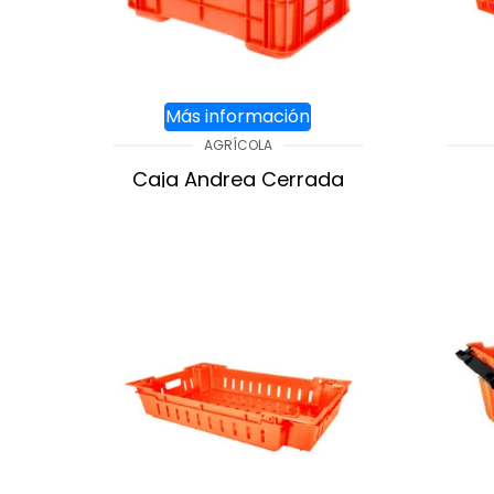
Más información
AGRÍCOLA
Caja Andrea Cerrada
AGREGAR AL CARRITO
A