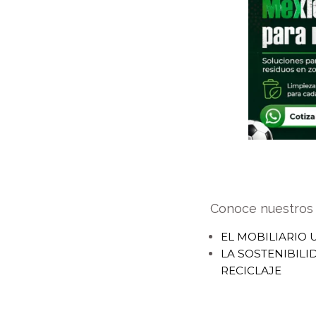
Conoce nuestros ú
EL MOBILIARIO 
LA SOSTENIBILI
RECICLAJE