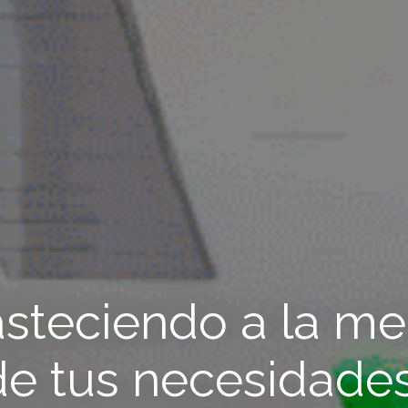
steciendo a la m
de tus necesidades