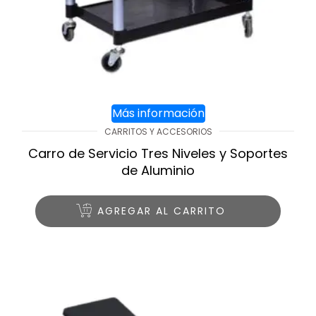
Más información
CARRITOS Y ACCESORIOS
Carro de Servicio Tres Niveles y Soportes
de Aluminio
AGREGAR AL CARRITO