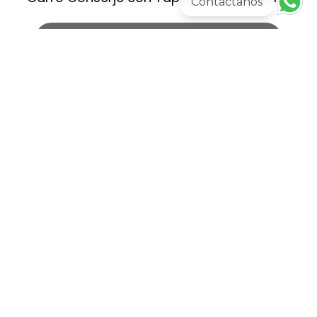
Contactanos
AGREGAR AL CARRITO