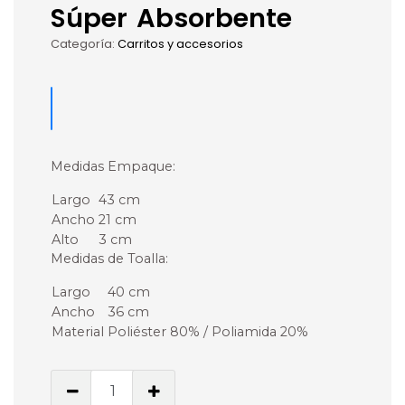
Súper Absorbente
Categoría:
Carritos y accesorios
Medidas Empaque:
Largo
43 cm
Ancho
21 cm
Alto
3 cm
Medidas de Toalla:
Largo
40 cm
Ancho
36 cm
Material
Poliéster 80% / Poliamida 20%