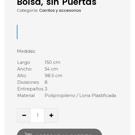
Bolsa, sin Puertas
Categoría:
Carritos y accesorios
Medidas:
Largo
150 cm
Ancho
54 cm
Alto
98.5 cm
Divisiones
8
Entrepaños
3
Material
Polipropileno / Lona Plastificada