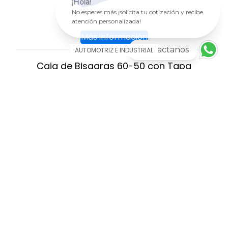
¡Hola!
No esperes más ¡solicita tu cotización y recibe
atención personalizada!
Más información
Contactanos
AUTOMOTRIZ E INDUSTRIAL
Caja de Bisagras 60-50 con Tapa
AGREGAR AL CARRITO