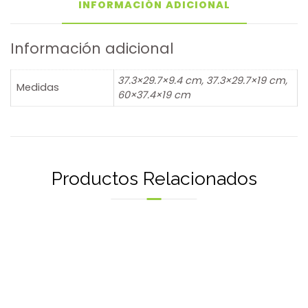
INFORMACIÓN ADICIONAL
Información adicional
37.3×29.7×9.4 cm, 37.3×29.7×19 cm,
Medidas
60×37.4×19 cm
Productos Relacionados