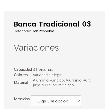
Banca Tradicional 03
Categoría:
Con Respaldo
Variaciones
Capacidad
3 Personas
Colores
Variedad a elegir
Aluminio Fundido, Aluminio Puro
Material
(liga 3003) no reciclado
Medidas