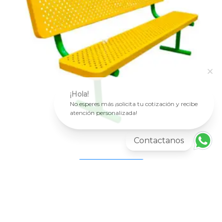
¡Hola!
No esperes más ¡solicita tu cotización y recibe
atención personalizada!
Contactanos
Más información
CON RESPALDO
Banca Europea 16
AGREGAR AL CARRITO