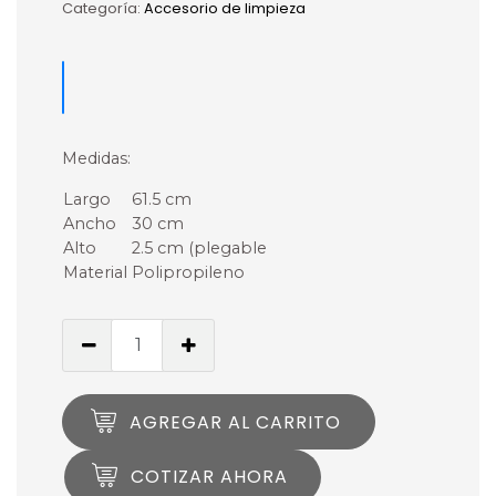
Categoría:
Accesorio de limpieza
Medidas:
Largo
61.5 cm
Ancho
30 cm
Alto
2.5 cm (plegable
Material
Polipropileno
AGREGAR AL CARRITO
COTIZAR AHORA