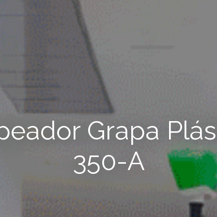
peador Grapa Plás
350-A