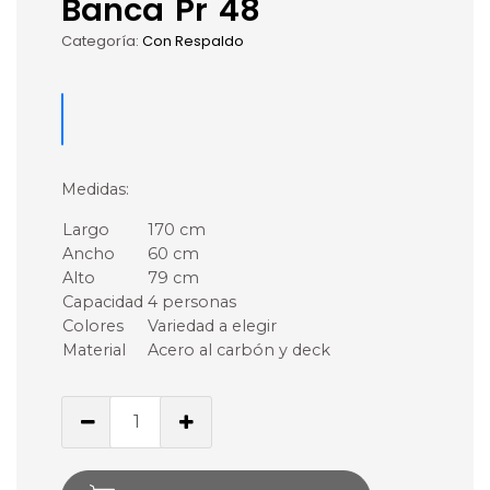
Banca Pr 48
Categoría:
Con Respaldo
Medidas:
Largo
170 cm
Ancho
60 cm
Alto
79 cm
Capacidad
4 personas
Colores
Variedad a elegir
Material
Acero al carbón y deck