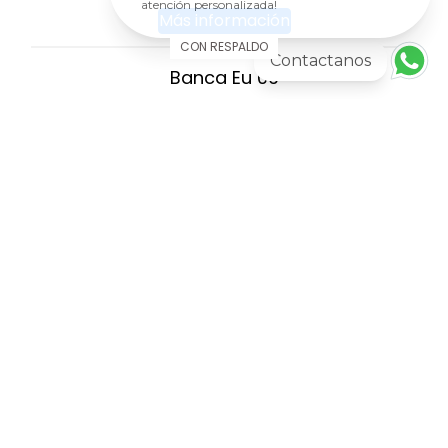
atención personalizada!
Más información
CON RESPALDO
Contactanos
Banca Eu 09
AGREGAR AL CARRITO