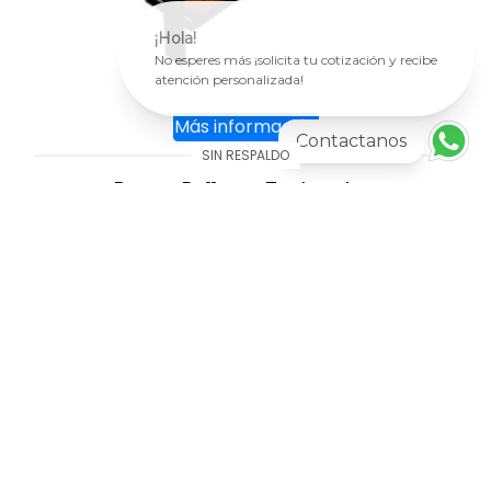
¡Hola!
No esperes más ¡solicita tu cotización y recibe
atención personalizada!
Más información
Contactanos
SIN RESPALDO
Banca Pr 11 con Techumbre
AGREGAR AL CARRITO