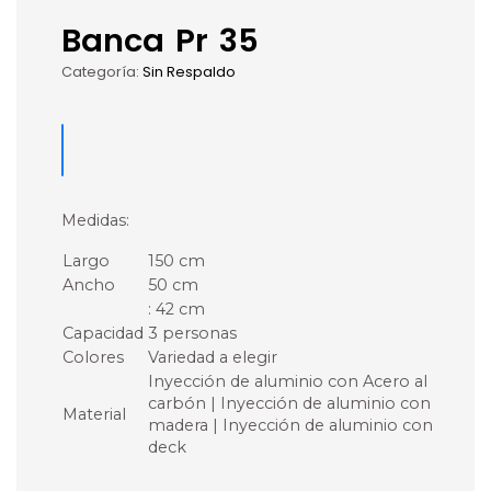
Banca Pr 35
Categoría:
Sin Respaldo
Medidas:
Largo
150 cm
Ancho
50 cm
: 42 cm
Capacidad
3 personas
Colores
Variedad a elegir
Inyección de aluminio con Acero al
carbón | Inyección de aluminio con
Material
madera | Inyección de aluminio con
deck