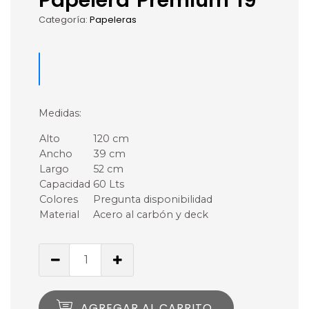
Categoría:
Papeleras
Medidas:
Alto
120 cm
Ancho
39 cm
Largo
52 cm
Capacidad
60 Lts
Colores
Pregunta disponibilidad
Material
Acero al carbón y deck
AGREGAR AL CARRITO