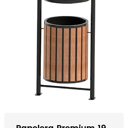
Papelera Premium 19