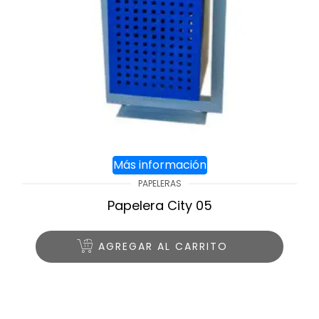
Más información
PAPELERAS
Papelera City 05
AGREGAR AL CARRITO