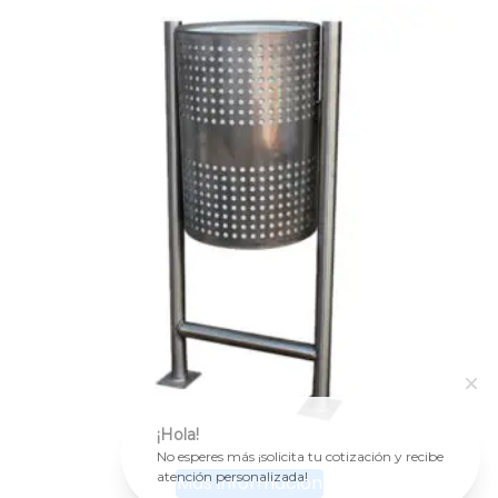
¡Hola!
No esperes más ¡solicita tu cotización y recibe
atención personalizada!
Más información