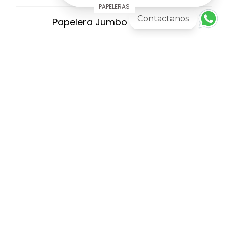
PAPELERAS
Contactanos
Papelera Jumbo Inoxidable
AGREGAR AL CARRITO