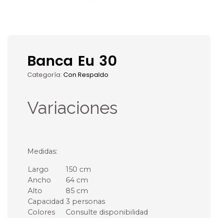
Banca Eu 30
Categoría:
Con Respaldo
Variaciones
Medidas:
Largo
150 cm
Ancho
64 cm
Alto
85 cm
Capacidad
3 personas
Colores
Consulte disponibilidad