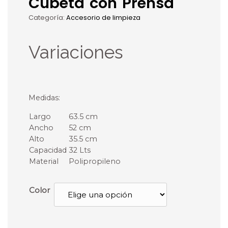
Cubeta con Prensa
Categoría:
Accesorio de limpieza
Variaciones
Medidas:
Largo
63.5 cm
Ancho
52 cm
Alto
35.5 cm
Capacidad
32 Lts
Material
Polipropileno
Color