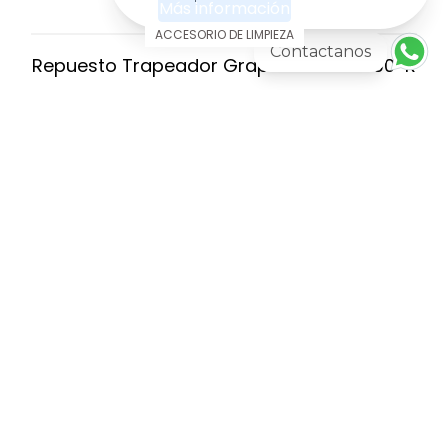
Más información
ACCESORIO DE LIMPIEZA
Contactanos
Repuesto Trapeador Grapa Plástica 350-R
AGREGAR AL CARRITO