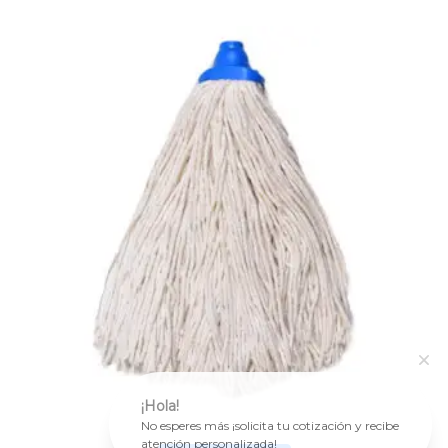
¡Hola!
No esperes más ¡solicita tu cotización y recibe
atención personalizada!