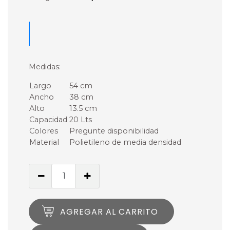
Medidas:
Largo
54 cm
Ancho
38 cm
Alto
13.5 cm
Capacidad
20 Lts
Colores
Pregunte disponibilidad
Material
Polietileno de media densidad
AGREGAR AL CARRITO