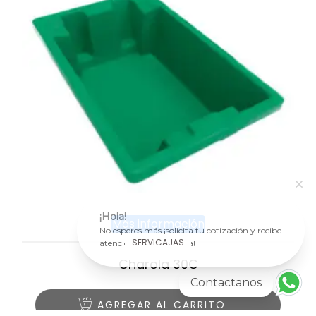
¡Hola!
Más información
No esperes más ¡solicita tu cotización y recibe
SERVICAJAS
atención personalizada!
Charola 30C
Contactanos
AGREGAR AL CARRITO