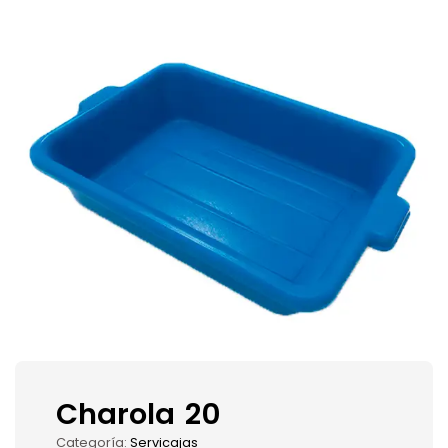
Charola 20
Categoría:
Servicajas