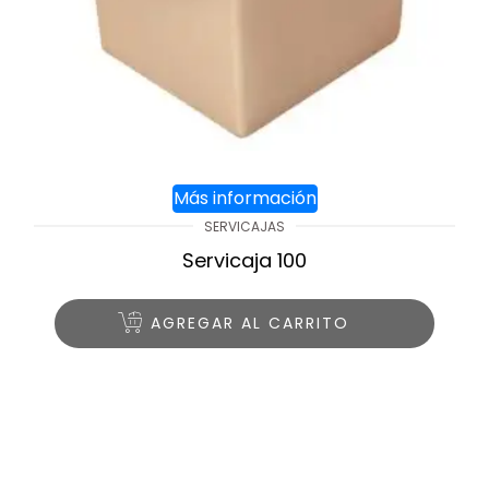
Más información
SERVICAJAS
Servicaja 100
AGREGAR AL CARRITO