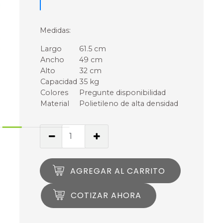
Medidas:
Largo
61.5 cm
Ancho
49 cm
Alto
32 cm
Capacidad
35 kg
Colores
Pregunte disponibilidad
Material
Polietileno de alta densidad
AGREGAR AL CARRITO
COTIZAR AHORA