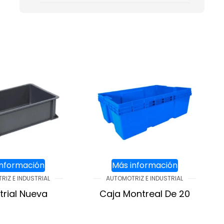
información
Más información
IZ E INDUSTRIAL
AUTOMOTRIZ E INDUSTRIAL
trial Nueva
Caja Montreal De 20
R AL CARRITO
AGREGAR AL CARRITO