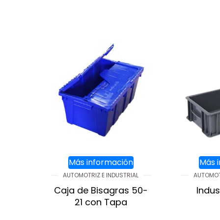
Más información
Más 
AUTOMOTRIZ E INDUSTRIAL
AUTOMOTR
Caja de Bisagras 50-
Indus
21 con Tapa
AGREGA
AGREGAR AL CARRITO