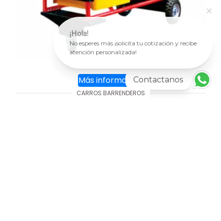
¡Hola!
No esperes más ¡solicita tu cotización y recibe
atención personalizada!
Más información
Contactanos
CARROS BARRENDEROS
Carro móvil R-240
AGREGAR AL CARRITO