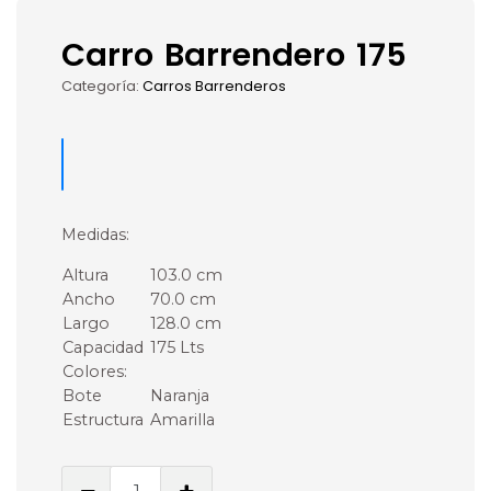
Carro Barrendero 175
Categoría:
Carros Barrenderos
Medidas:
Altura
103.0 cm
Ancho
70.0 cm
Largo
128.0 cm
Capacidad
175 Lts
Colores:
Bote
Naranja
Estructura
Amarilla