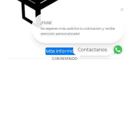
¡Hola!
No esperes más ¡solicita tu cotización y recibe
atención personalizada!
Contactanos
Más información
CON RESPALDO
Banca Pr 33
AGREGAR AL CARRITO