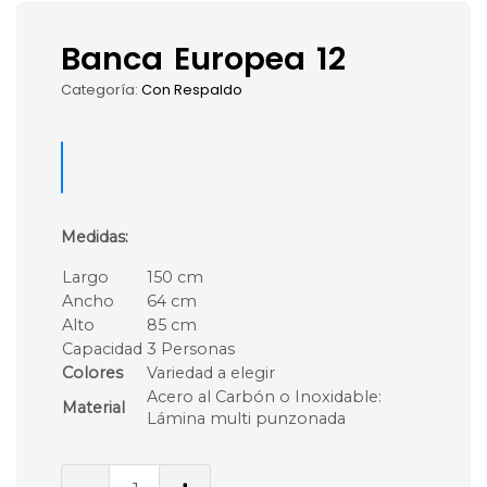
Banca Europea 12
Categoría:
Con Respaldo
Medidas:
Largo
150 cm
Ancho
64 cm
Alto
85 cm
Capacidad
3 Personas
Colores
Variedad a elegir
Acero al Carbón o Inoxidable:
Material
Lámina multi punzonada