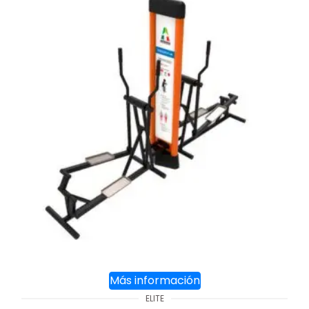
Más información
ELITE