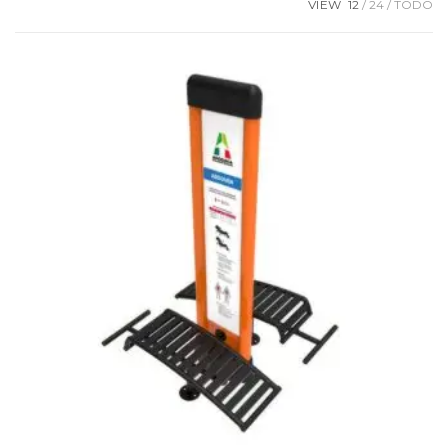
VIEW
12
24
TODO