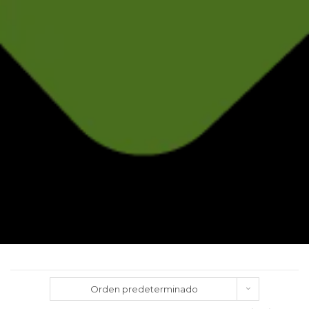
Orden predeterminado