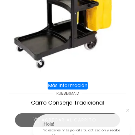
Más información
RUBBERMAID
Carro Conserje Tradicional
AGREGAR AL CARRITO
¡Hola!
No esperes más ¡solicita tu cotización y recibe