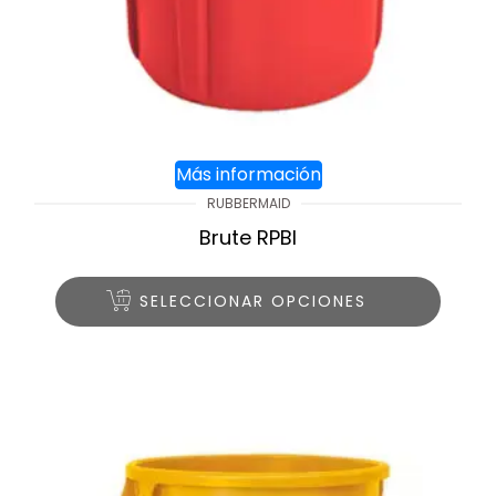
Más información
RUBBERMAID
Brute RPBI
SELECCIONAR OPCIONES