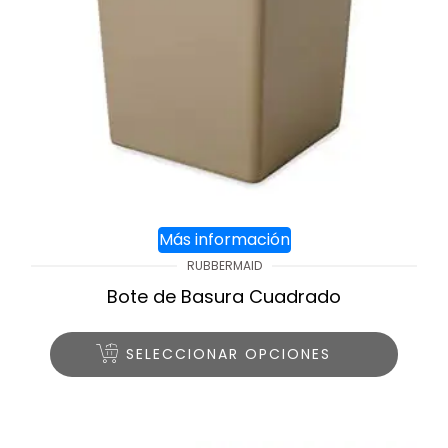
Más información
RUBBERMAID
Bote de Basura Cuadrado
SELECCIONAR OPCIONES