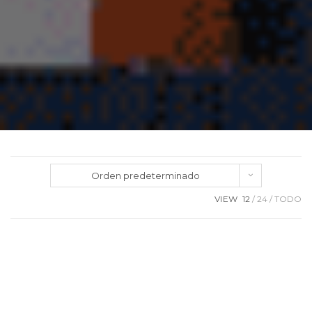
Orden predeterminado
VIEW
12
24
TODO