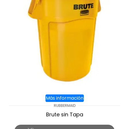
Más información
RUBBERMAID
Brute sin Tapa