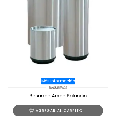
Más información
BASUREROS
Basurero Acero Balancín
AGREGAR AL CARRITO