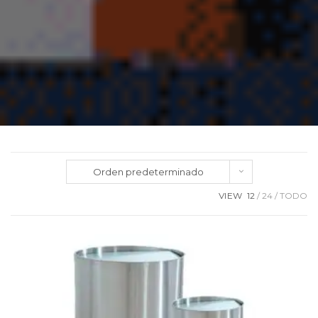
Orden predeterminado
VIEW
12
24
TODO