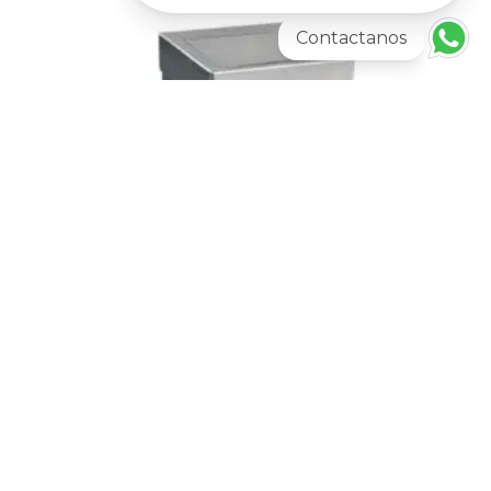
Contactanos
Más información