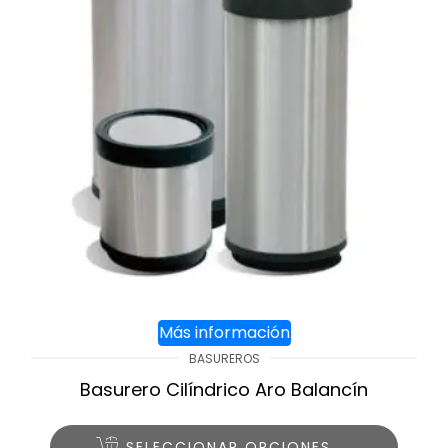
Más información
BASUREROS
Basurero Cilíndrico Aro Balancín
SELECCIONAR OPCIONES