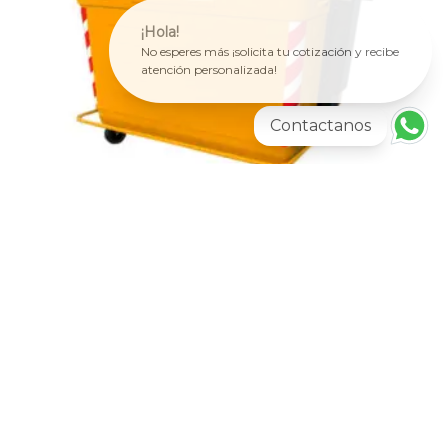
¡Hola!
No esperes más ¡solicita tu cotización y recibe
atención personalizada!
Contactanos
Más información
CONTENEDORES
Vic-2600 Contenedor Para Basura De 2600
litros
AGREGAR AL CARRITO