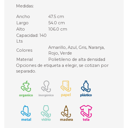
Medidas:
Ancho
47.5 cm
Largo
54.0 cm
Alto
106.0 cm
Capacidad: 140
Lts
Amarillo, Azul, Gris, Naranja,
Colores
Rojo, Verde
Material
Polietileno de alta densidad
Opciones de etiqueta a elegir, se cotizan por
separado.