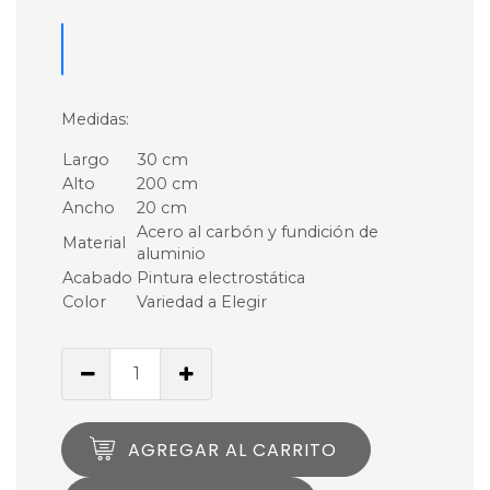
Medidas:
Largo
30 cm
Alto
200 cm
Ancho
20 cm
Acero al carbón y fundición de
Material
aluminio
Acabado
Pintura electrostática
Color
Variedad a Elegir
AGREGAR AL CARRITO