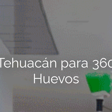
Tehuacán para 36
Huevos