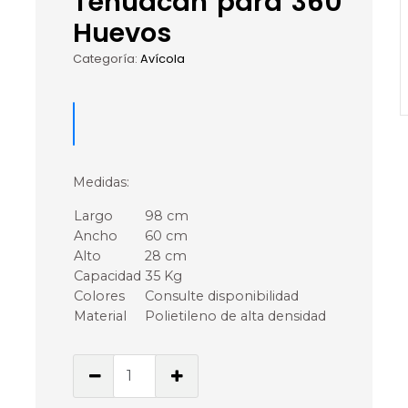
Tehuacán para 360
Huevos
Categoría:
Avícola
Medidas:
Largo
98 cm
Ancho
60 cm
Alto
28 cm
Capacidad
35 Kg
Colores
Consulte disponibilidad
Material
Polietileno de alta densidad