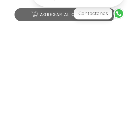
Contactanos
AGREGAR AL CARRITO
Pagina atras
Aviso de privacidad