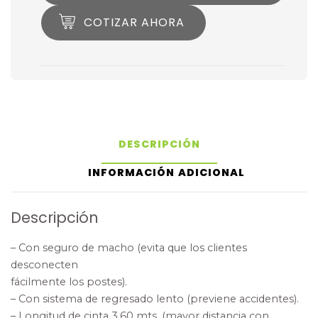
COTIZAR AHORA
DESCRIPCIÓN
INFORMACIÓN ADICIONAL
Descripción
– Con seguro de macho (evita que los clientes
desconecten
fácilmente los postes).
– Con sistema de regresado lento (previene accidentes).
– Longitud de cinta 3.60 mts. (mayor distancia con