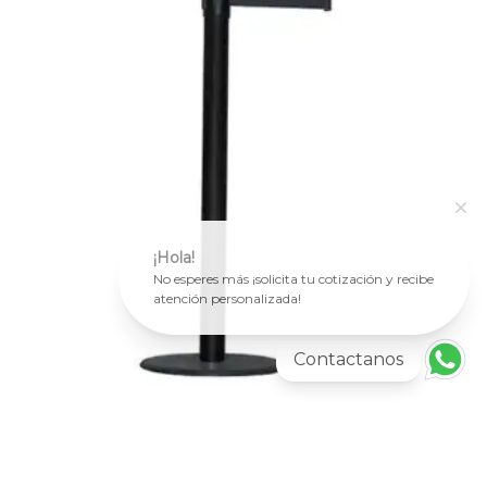
¡Hola!
No esperes más ¡solicita tu cotización y recibe
atención personalizada!
Contactanos
Más información
POSTE