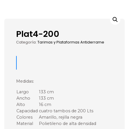
Plat4-200
Categoría:
Tarimas y Plataformas Antiderrame
Medidas:
Largo
133 cm
Ancho
133 cm
Alto
16 cm
Capacidad
cuatro tambos de 200 Lts
Colores
Amarillo, rejilla negra
Material
Polietileno de alta densidad