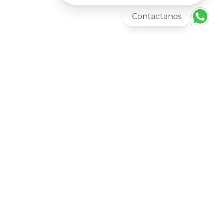
Contactanos
Más información
TARIMAS Y PLATAFORMAS ANTIDERRAME
Tar2-200
AGREGAR AL CARRITO