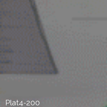
Plat4-200