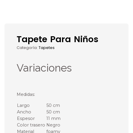
Tapete Para Niños
Categoría:
Tapetes
Variaciones
Medidas:
Largo
50 cm
Ancho
50 cm
Espesor
11 mm
Color trasero
Negro
Material
foamy