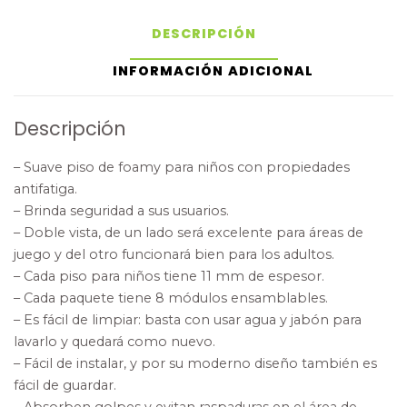
DESCRIPCIÓN
INFORMACIÓN ADICIONAL
Descripción
– Suave piso de foamy para niños con propiedades
antifatiga.
– Brinda seguridad a sus usuarios.
– Doble vista, de un lado será excelente para áreas de
juego y del otro funcionará bien para los adultos.
– Cada piso para niños tiene 11 mm de espesor.
– Cada paquete tiene 8 módulos ensamblables.
– Es fácil de limpiar: basta con usar agua y jabón para
lavarlo y quedará como nuevo.
– Fácil de instalar, y por su moderno diseño también es
fácil de guardar.
– Absorben golpes y evitan raspaduras en el área de