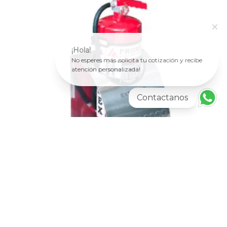
¡Hola!
No esperes más ¡solicita tu cotización y recibe
atención personalizada!
Contactanos
Más información
PORTA EXTINTORES
Portaextintor Triangular