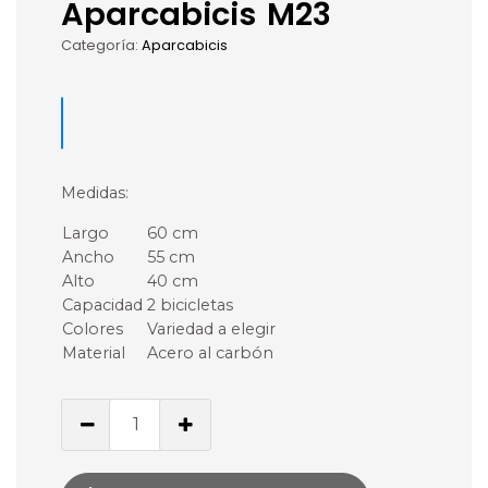
Aparcabicis M23
Categoría:
Aparcabicis
Medidas:
Largo
60 cm
Ancho
55 cm
Alto
40 cm
Capacidad
2 bicicletas
Colores
Variedad a elegir
Material
Acero al carbón