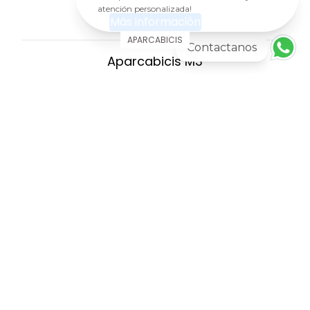
atención personalizada!
Más información
APARCABICIS
Contactanos
Aparcabicis M3
AGREGAR AL CARRITO