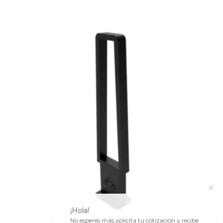
¡Hola!
No esperes más ¡solicita tu cotización y recibe