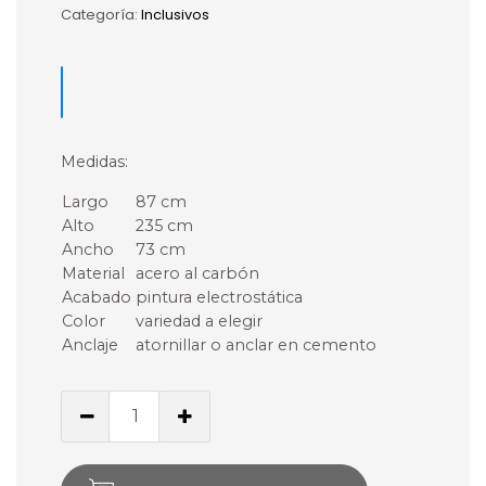
Categoría:
Inclusivos
Medidas:
Largo
87 cm
Alto
235 cm
Ancho
73 cm
Material
acero al carbón
Acabado
pintura electrostática
Color
variedad a elegir
Anclaje
atornillar o anclar en cemento