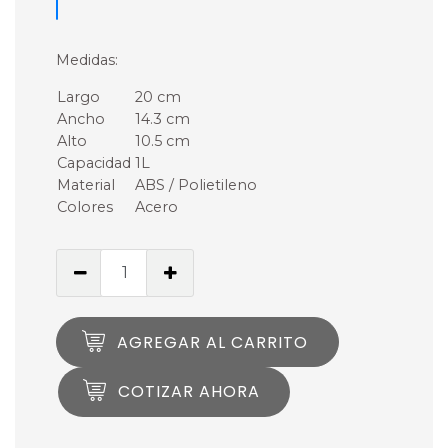
Medidas:
Largo
20 cm
Ancho
14.3 cm
Alto
10.5 cm
Capacidad
1L
Material
ABS / Polietileno
Colores
Acero
AGREGAR AL CARRITO
COTIZAR AHORA