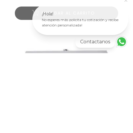
AGREGAR AL CARRITO
¡Hola!
No esperes más ¡solicita tu cotización y recibe
atención personalizada!
Contactanos