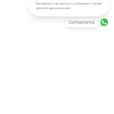
No esperes más ¡solicita tu cotización y recibe
atención personalizada!
Contactanos
Más información
CARROS MÓVILES
Carga Carro 450
AGREGAR AL CARRITO