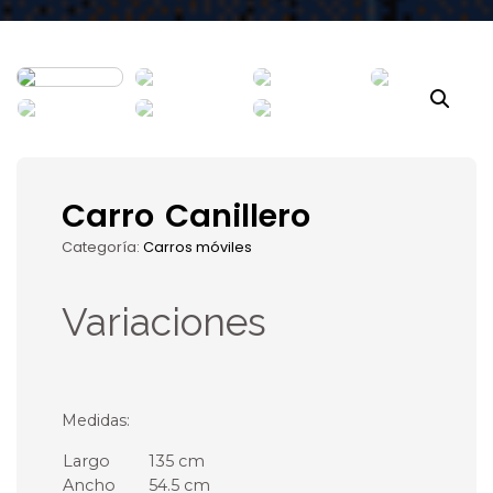
Carro Canillero
Categoría:
Carros móviles
Variaciones
Medidas:
Largo
135 cm
Ancho
54.5 cm