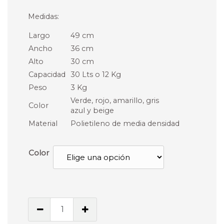
Medidas:
Largo
49 cm
Ancho
36 cm
Alto
30 cm
Capacidad
30 Lts o 12 Kg
Peso
3 Kg
Verde, rojo, amarillo, gris
Color
azul y beige
Material
Polietileno de media densidad
Color