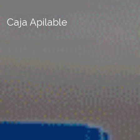
Caja Apilable