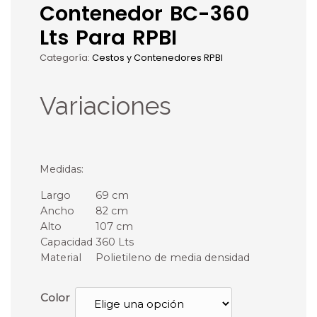
Contenedor BC-360
Lts Para RPBI
Categoría:
Cestos y Contenedores RPBI
Variaciones
Medidas:
Largo
69 cm
Ancho
82 cm
Alto
107 cm
Capacidad
360 Lts
Material
Polietileno de media densidad
Color