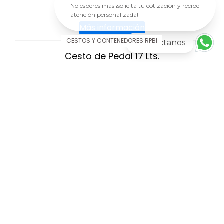
No esperes más ¡solicita tu cotización y recibe
atención personalizada!
Más información
CESTOS Y CONTENEDORES RPBI
Contactanos
Cesto de Pedal 17 Lts.
AGREGAR AL CARRITO