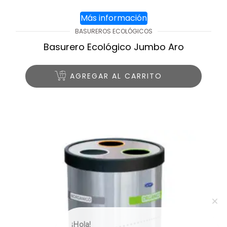
Más información
BASUREROS ECOLÓGICOS
Basurero Ecológico Jumbo Aro
AGREGAR AL CARRITO
¡Hola!