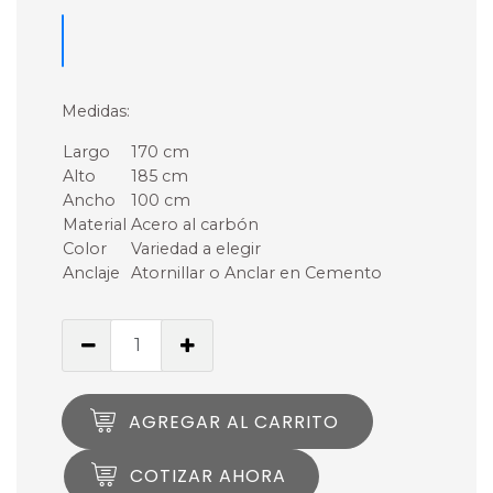
Medidas:
Largo
170 cm
Alto
185 cm
Ancho
100 cm
Material
Acero al carbón
Color
Variedad a elegir
Anclaje
Atornillar o Anclar en Cemento
AGREGAR AL CARRITO
COTIZAR AHORA