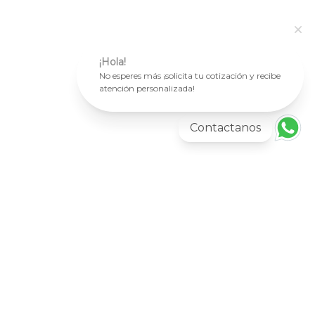
¡Hola!
No esperes más ¡solicita tu cotización y recibe
atención personalizada!
Contactanos
Más información
PAPELERAS
Papelera City 15
AGREGAR AL CARRITO