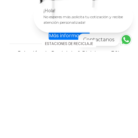
¡Hola!
No esperes más ¡solicita tu cotización y recibe
atención personalizada!
Más información
Contactanos
ESTACIONES DE RECICLAJE
Estación de Reciclaje 2 Divisiones 53L
AGREGAR AL CARRITO