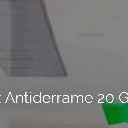
t Antiderrame 20 G