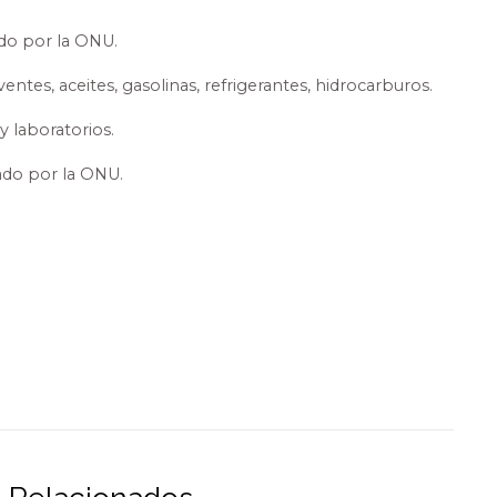
do por la ONU.
ntes, aceites, gasolinas, refrigerantes, hidrocarburos.
 laboratorios.
ado por la ONU.