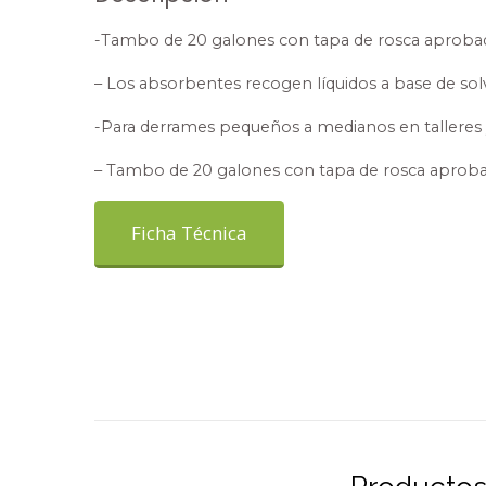
-Tambo de 20 galones con tapa de rosca aproba
– Los absorbentes recogen líquidos a base de solve
-Para derrames pequeños a medianos en talleres y
– Tambo de 20 galones con tapa de rosca aprob
Ficha Técnica