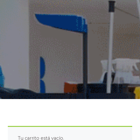
Tu carrito está vacío.